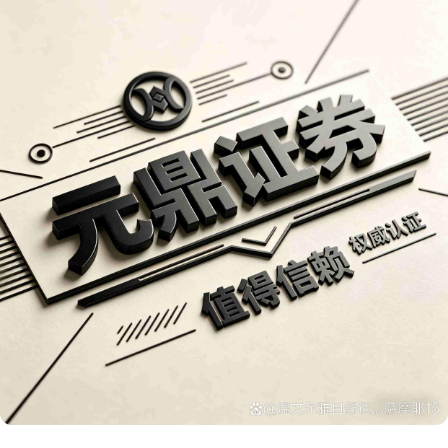
深证成指
14110.12
-34.08
-0.24%
沪深300
4651.31
-6.85
-0.15%