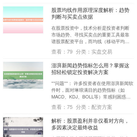
股票均线作用原理深度解析：趋势
判断与买卖点依据
在股票投资中，技术分析是投资者判断
市场趋势、寻找买卖点的重要工具最靠
谱股票配资平台，而均线（移动平均
线）作为技术分析的核心指标之一，被
查看：
79
分类：
实盘交易
广泛应用于实战中。然而，许....
澎湃新闻趋势指标怎么用？掌握这
招轻松锁定投资解决方案
**问题**： 许多投资者在使用澎湃新闻软
件时，面对琳琅满目的趋势指标（如
MACD、KDJ、BOLL等）常感到困惑：
这些指标究竟怎么用？如何结合指标信
查看：
75
分类：
配资方案
号判断买卖....
解析：股票盈利并非仅看对方向，
多因素决定最终收益