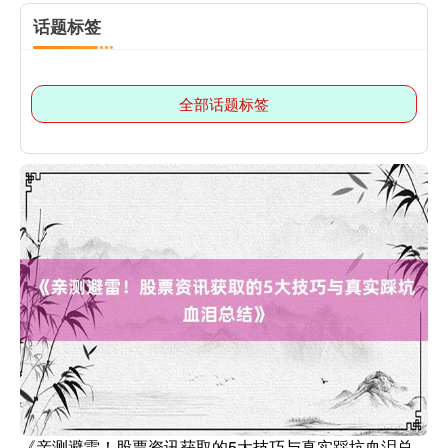
话题标签
全部话题标签
《亲测避雷！股票资讯获取的5大技巧与真实踩坑血泪总